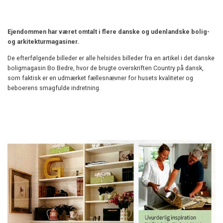
Ejendommen har været omtalt i flere danske og udenlandske bolig-
og arkitekturmagasiner.
De efterfølgende billeder er alle helsides billeder fra en artikel i det danske
boligmagasin Bo Bedre, hvor de brugte overskriften Country på dansk,
som faktisk er en udmærket fællesnævner for husets kvaliteter og
beboerens smagfulde indretning.