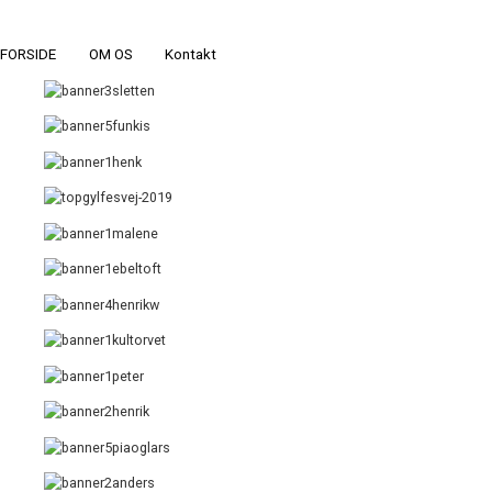
FORSIDE
OM OS
Kontakt