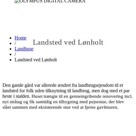
Home
Landsted ved Lønholt
/
Landhuse
/
Landsted ved Lønholt
Den gamle gård var allerede ændret fra landbrugsejendom til et
landsted for folk uden tilknytning til landbrug, men dog med et par
heste i stalden.
Huset trængte til en gennemgribende renovering incl.
nyt stråtag og fik samtidig en tilbygning med pejsestue, der blev
slået sammen med eksisterende stue ved at fjerne gavlmuren.