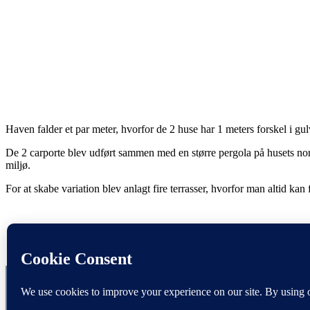
Haven falder et par meter, hvorfor de 2 huse har 1 meters forskel i g
De 2 carporte blev udført sammen med en større pergola på husets nord
miljø.
For at skabe variation blev anlagt fire terrasser, hvorfor man altid kan
Jan Arnt Arkitekt MAA, Stokholmsv