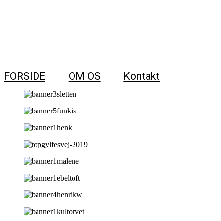
FORSIDE
OM OS
Kontakt