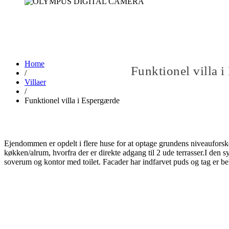
Home
Funktionel villa 
/
Villaer
/
Funktionel villa i Espergærde
Ejendommen er opdelt i flere huse for at optage grundens niveauforskel
køkken/alrum, hvorfra der er direkte adgang til 2 ude terrasser.I den sydl
soverum og kontor med toilet. Facader har indfarvet puds og tag er b