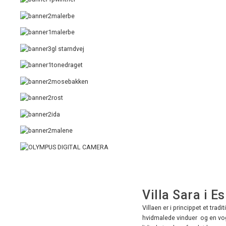
Villa Sara i 
Villaen er i princippet et tr
hvidmalede vinduer og en vogn