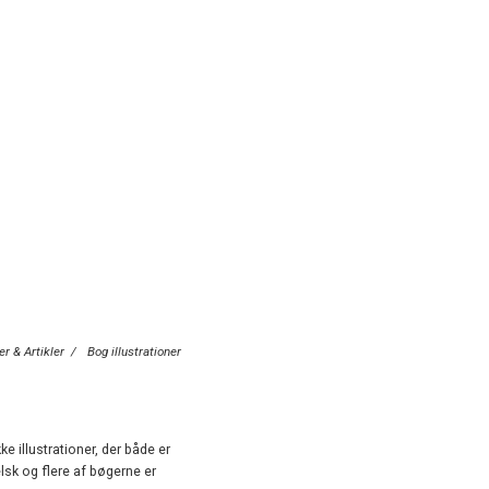
r & Artikler
/
Bog illustrationer
 illustrationer, der både er
lsk og flere af bøgerne er