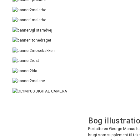
Bog illustrati
Forfatteren George Manus har 
brugt som supplement til teks