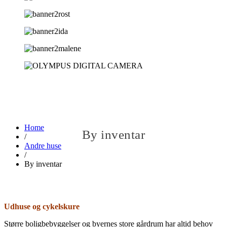
Home
By inventar
/
Andre huse
/
By inventar
Udhuse og cykelskure
Større boligbebyggelser og byernes store gårdrum har altid behov