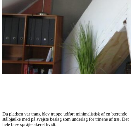
Da pladsen var trang blev trappe udført minimalistisk af en bærende
stålbjælke med på svejste beslag som underlag for trinene af træ. Det
hele blev sprøjtelakeret hvidt.