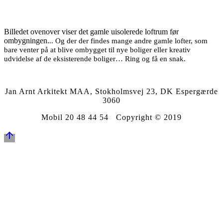
Billedet ovenover viser det gamle uisolerede loftrum før
ombygningen.
.. Og der der findes mange andre gamle lofter, som
bare venter på at blive ombygget til nye boliger eller kreativ
udvidelse af de eksisterende boliger… Ring og få en snak.
Jan Arnt Arkitekt MAA, Stokholmsvej 23, DK Espergærde
3060
Mobil 20 48 44 54 Copyright © 2019