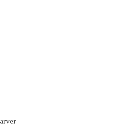
arver