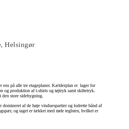
, Helsingør
 ens på alle tre etageplaner. Kælderplan er lager for
on og produktion af t-shirts og tøjtryk samt skiltetryk.
 i den store sidebygning.
r domineret af de høje vinduespartier og lodrette bånd af
tagspær, og taget er tækket med røde teglsten, hvilket er