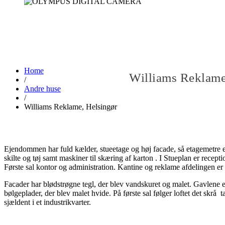
Home
Williams Reklame
/
Andre huse
/
Williams Reklame, Helsingør
Ejendommen har fuld kælder, stueetage og høj facade, så etagemetre er
skilte og tøj samt maskiner til skæring af karton . I Stueplan er recepti
Første sal kontor og administration. Kantine og reklame afdelingen er
Facader har blødstrøgne tegl, der blev vandskuret og malet. Gavlene e
bølgeplader, der blev malet hvide. På første sal følger loftet det skrå 
sjældent i et industrikvarter.