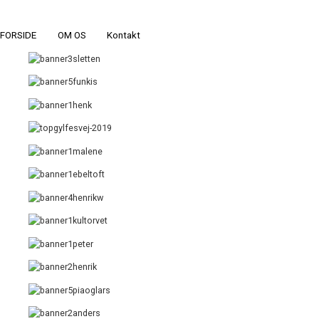
FORSIDE
OM OS
Kontakt