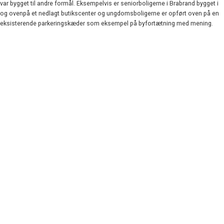
var bygget til andre formål.
Eksempelvis er seniorboligerne i Brabrand bygget i
og ovenpå et nedlagt butikscenter og ungdomsboligerne er opført oven på en
eksisterende parkeringskæder som eksempel på byfortætning med mening.